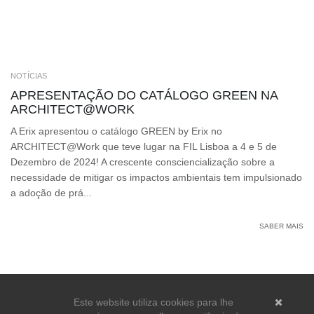
NOTÍCIAS
APRESENTAÇÃO DO CATÁLOGO GREEN NA
ARCHITECT@WORK
A Erix apresentou o catálogo GREEN by Erix no
ARCHITECT@Work que teve lugar na FIL Lisboa a 4 e 5 de
Dezembro de 2024! A crescente consciencialização sobre a
necessidade de mitigar os impactos ambientais tem impulsionado
a adoção de prá...
SABER MAIS
Este website utiliza cookies para lhe