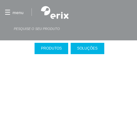
☰
menu
PRODUTOS
SOLUÇÕES