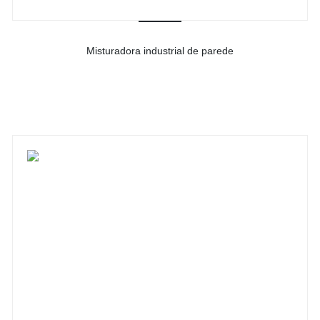
Misturadora industrial de parede
-
Ver detalhes do produto