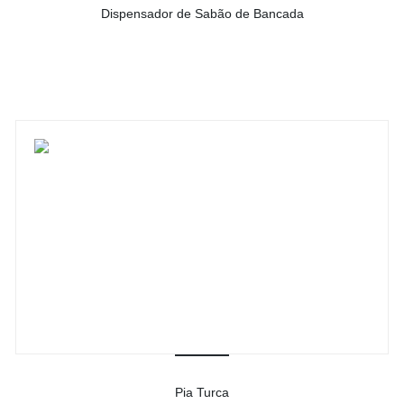
Dispensador de Sabão de Bancada
-
Ver detalhes do produto
Pia Turca