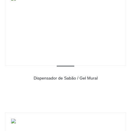
Dispensador de Sabão / Gel Mural
-
Ver detalhes do produto