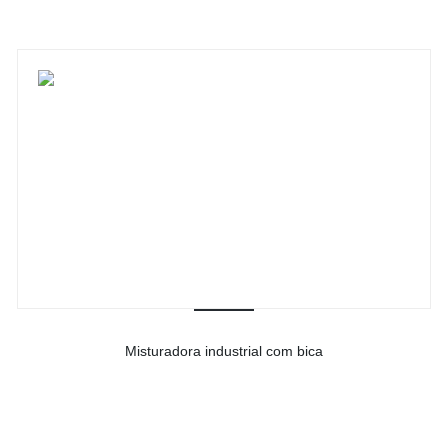
Misturadora industrial com bica
-
Ver detalhes do produto