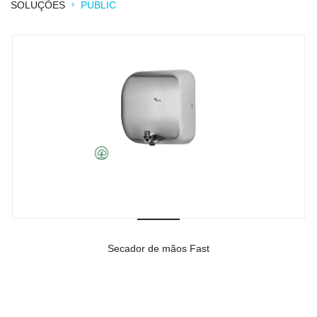
›
SOLUÇÕES
PUBLIC
Secador de mãos Fast
-
Ver detalhes do produto