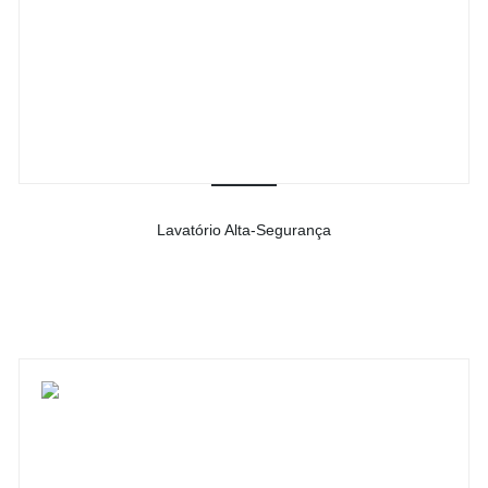
Lavatório Alta-Segurança
-
Ver detalhes do produto