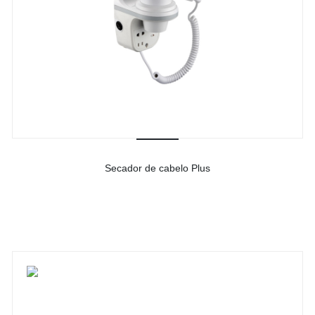
Secador de cabelo Plus
-
Ver detalhes do produto