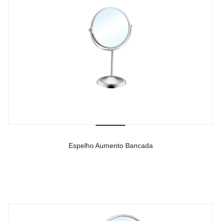
Espelho Aumento Bancada
-
Ver detalhes do produto