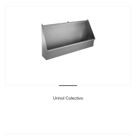
Urinol Colectivo
-
Ver detalhes do produto