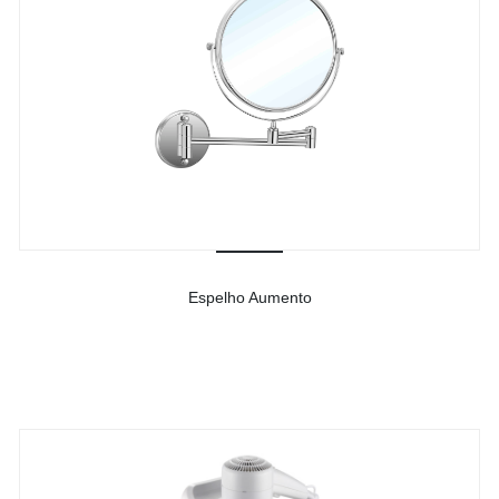
Espelho Aumento
-
Ver detalhes do produto