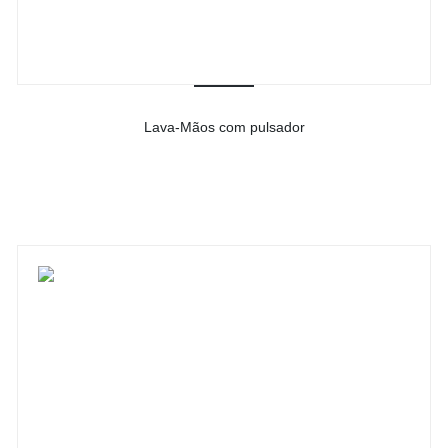
Lava-Mãos com pulsador
-
Ver detalhes do produto