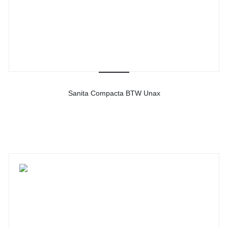
Sanita Compacta BTW Unax
-
Ver detalhes do produto