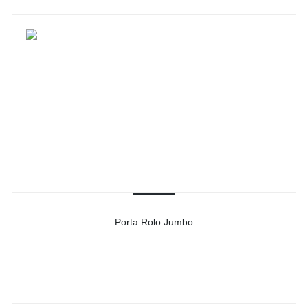
Porta Rolo Jumbo
-
Ver detalhes do produto