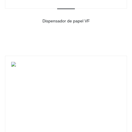
Dispensador de papel VF
-
Ver detalhes do produto