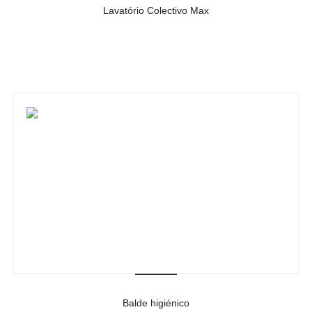
Lavatório Colectivo Max
-
Ver detalhes do produto
Balde higiénico