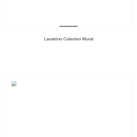
Lavatório Colectivo Mural
-
Ver detalhes do produto