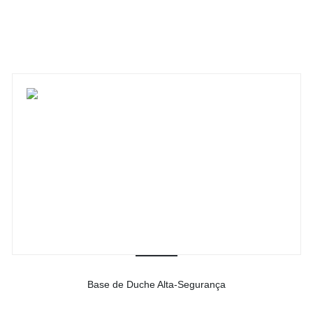
-
Ver detalhes do produto
Base de Duche Alta-Segurança
-