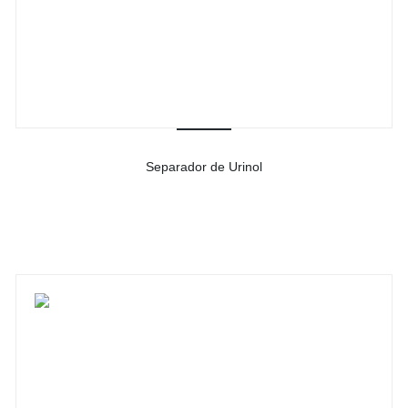
Separador de Urinol
-
Ver detalhes do produto