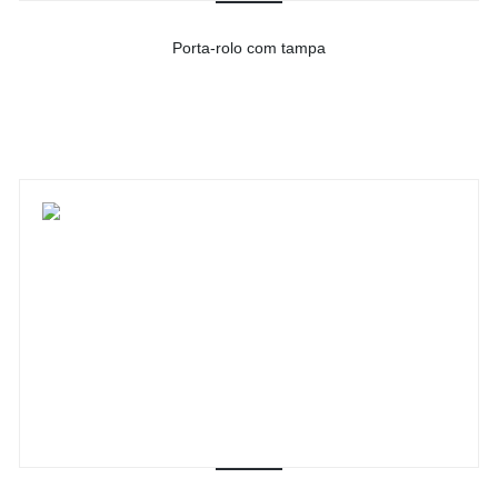
Porta-rolo com tampa
-
Ver detalhes do produto