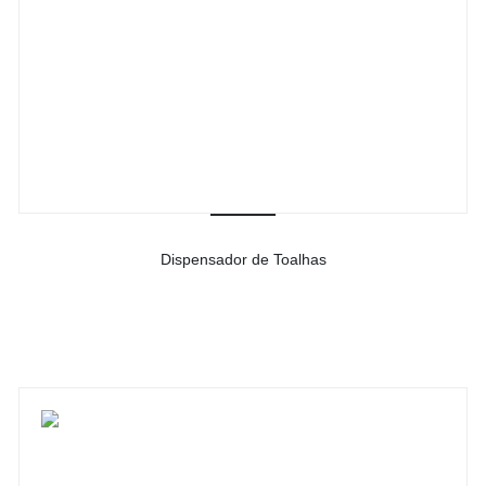
Dispensador de Toalhas
-
Ver detalhes do produto