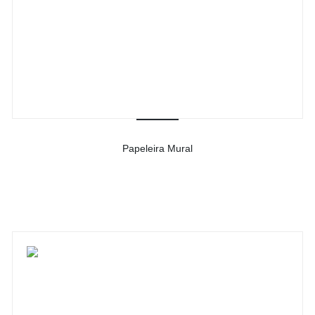
Papeleira Mural
-
Ver detalhes do produto