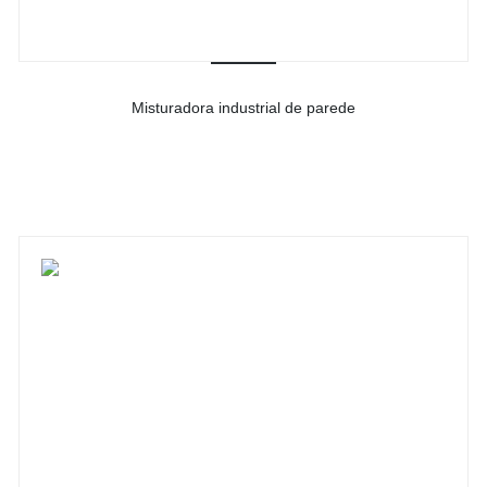
Misturadora industrial de parede
-
Ver detalhes do produto