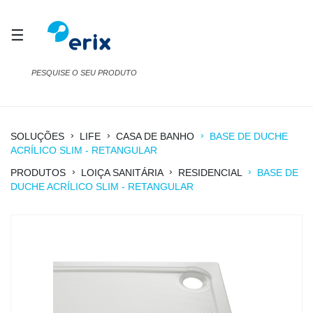
☰
›
›
›
SOLUÇÕES
LIFE
CASA DE BANHO
BASE DE DUCHE
ACRÍLICO SLIM - RETANGULAR
›
›
›
PRODUTOS
LOIÇA SANITÁRIA
RESIDENCIAL
BASE DE
DUCHE ACRÍLICO SLIM - RETANGULAR