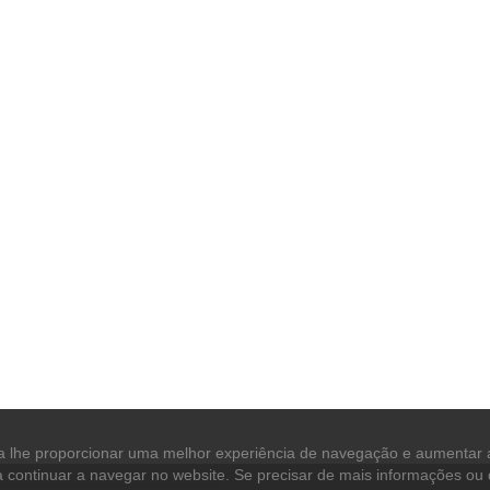
ara lhe proporcionar uma melhor experiência de navegação e aumentar
a continuar a navegar no website. Se precisar de mais informações ou 