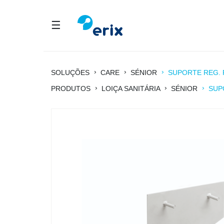
☰
›
›
›
SOLUÇÕES
CARE
SÉNIOR
SUPORTE REG. 
›
›
›
PRODUTOS
LOIÇA SANITÁRIA
SÉNIOR
SUP