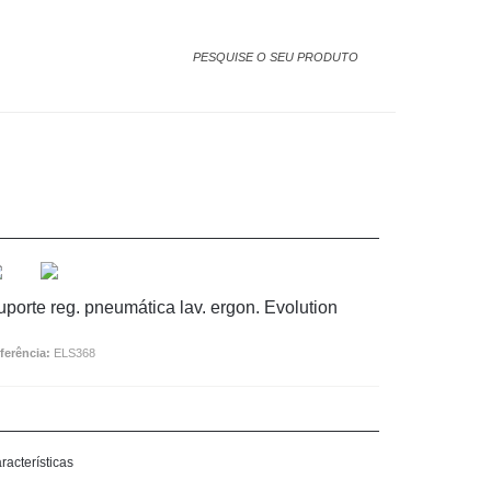
uporte reg. pneumática lav. ergon. Evolution
ferência:
ELS368
racterísticas