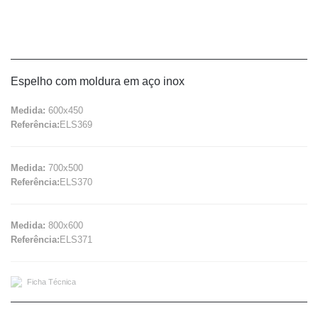
Espelho com moldura em aço inox
Medida:
600x450
Referência:
ELS369
Medida:
700x500
Referência:
ELS370
Medida:
800x600
Referência:
ELS371
Ficha Técnica