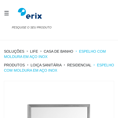
☰
›
›
›
SOLUÇÕES
LIFE
CASA DE BANHO
ESPELHO COM
MOLDURA EM AÇO INOX
›
›
›
PRODUTOS
LOIÇA SANITÁRIA
RESIDENCIAL
ESPELHO
COM MOLDURA EM AÇO INOX