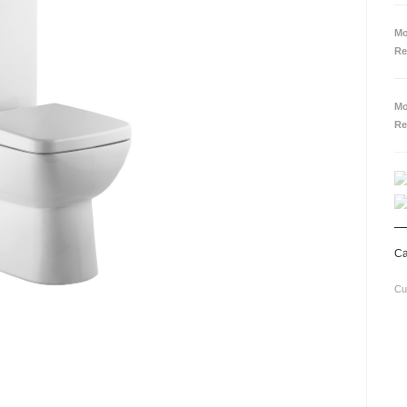
Mo
Re
Mo
Re
Ca
Cu