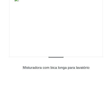
Misturadora com bica longa para lavatório
-
Ver detalhes do produto