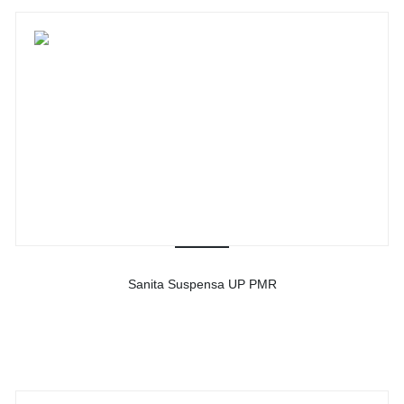
Sanita Suspensa UP PMR
-
Ver detalhes do produto