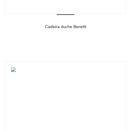
Cadeira duche Benefit
-
Ver detalhes do produto