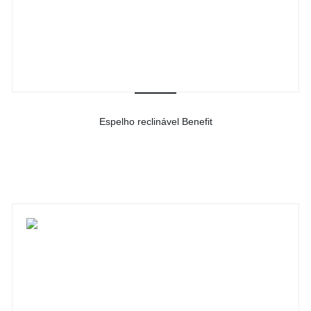
Espelho reclinável Benefit
-
Ver detalhes do produto