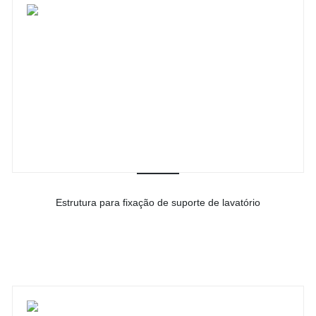
Estrutura para fixação de suporte de lavatório
-
Ver detalhes do produto