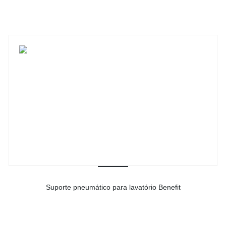
Suporte pneumático para lavatório Benefit
-
Ver detalhes do produto