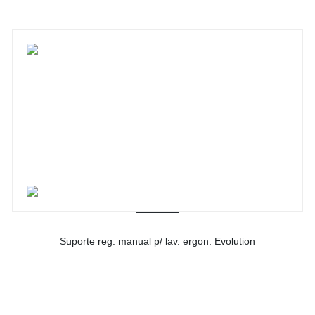
Suporte reg. manual p/ lav. ergon. Evolution
-
Ver detalhes do produto