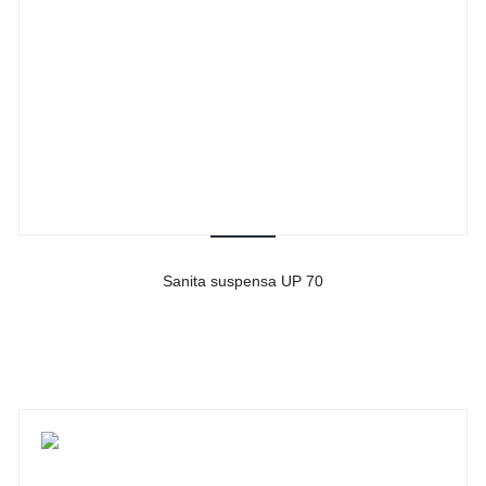
Sanita suspensa UP 70
-
Ver detalhes do produto