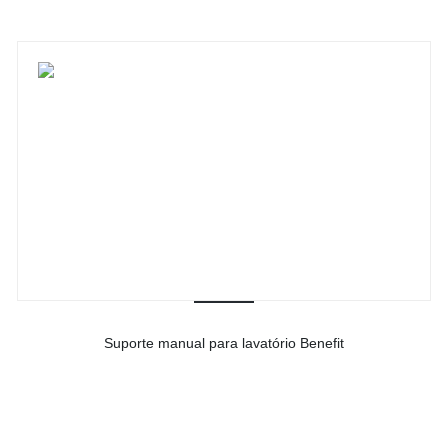
Suporte manual para lavatório Benefit
-
Ver detalhes do produto