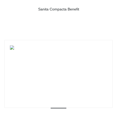
Sanita Compacta Benefit
-
Ver detalhes do produto