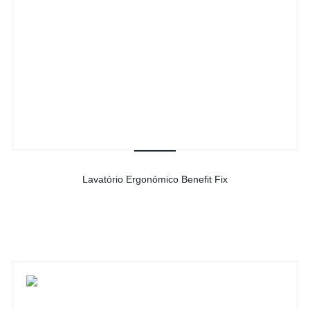
Lavatório Ergonómico Benefit Fix
-
Ver detalhes do produto