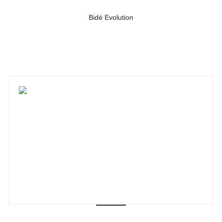
Bidé Evolution
-
Ver detalhes do produto