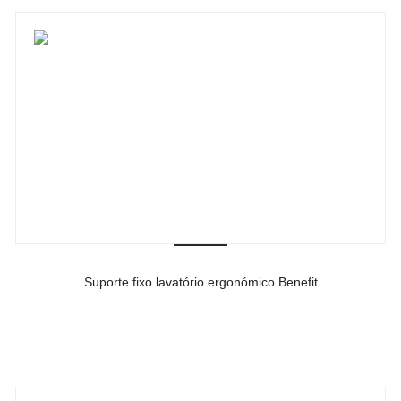
Suporte fixo lavatório ergonómico Benefit
-
Ver detalhes do produto