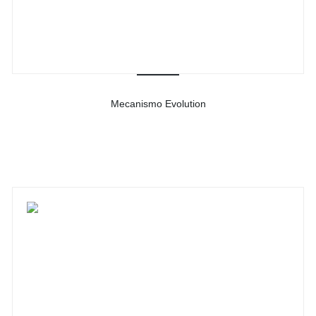
Mecanismo Evolution
-
Ver detalhes do produto