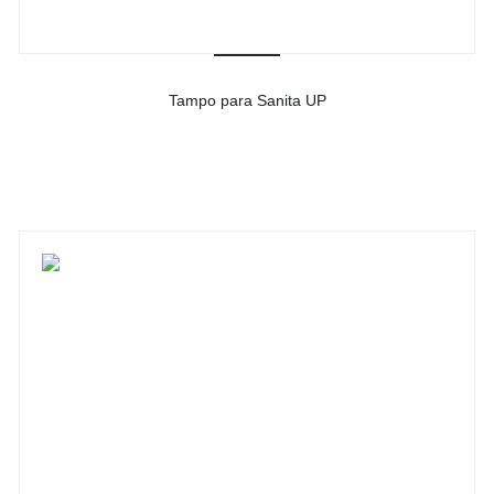
Tampo para Sanita UP
-
Ver detalhes do produto