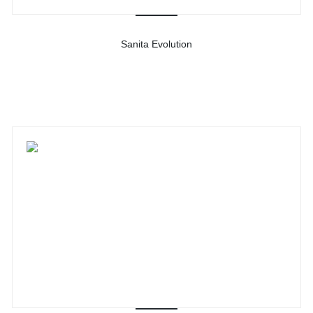
Sanita Evolution
-
Ver detalhes do produto