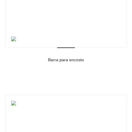
Barra para encosto
-
Ver detalhes do produto