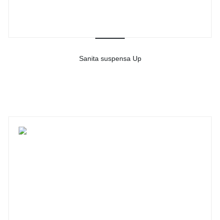
Sanita suspensa Up
-
Ver detalhes do produto