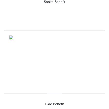
Sanita Benefit
-
Ver detalhes do produto
Bidé Benefit