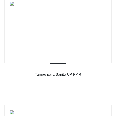
Tampo para Sanita UP PMR
-
Ver detalhes do produto