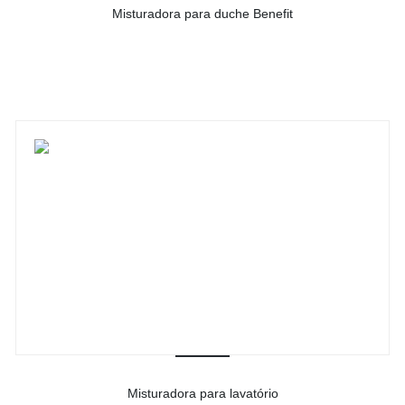
Misturadora para duche Benefit
-
Ver detalhes do produto
Misturadora para lavatório