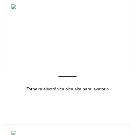
Torneira electrónica bica alta para lavatório
-
Ver detalhes do produto