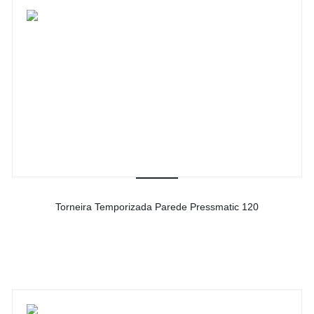
Torneira Temporizada Parede Pressmatic 120
-
Ver detalhes do produto