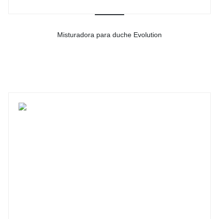
Misturadora para duche Evolution
-
Ver detalhes do produto