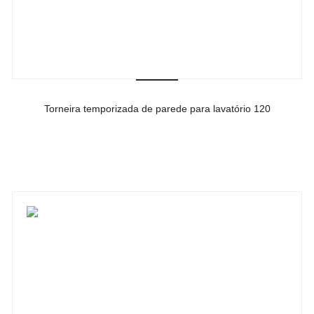
Torneira temporizada de parede para lavatório 120
-
Ver detalhes do produto