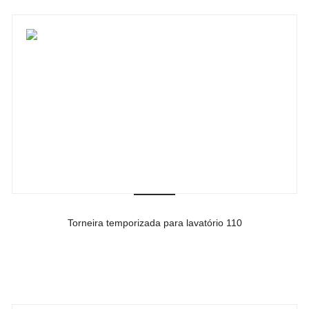
Torneira temporizada para lavatório 110
-
Ver detalhes do produto