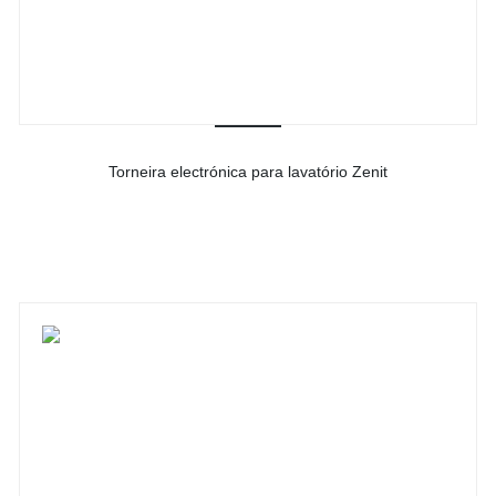
Torneira electrónica para lavatório Zenit
-
Ver detalhes do produto