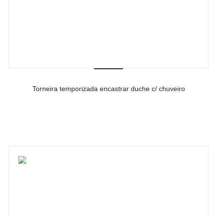
Torneira temporizada encastrar duche c/ chuveiro
-
Ver detalhes do produto