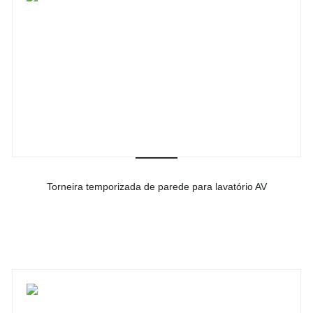
Torneira temporizada de parede para lavatório AV
-
Ver detalhes do produto