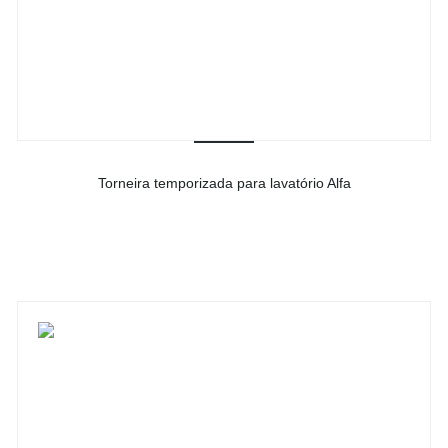
Torneira temporizada para lavatório Alfa
-
Ver detalhes do produto