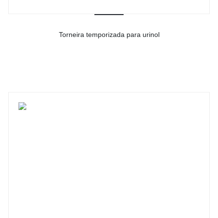
Torneira temporizada para urinol
-
Ver detalhes do produto