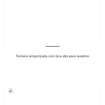
Torneira temporizada com bica alta para lavatório
-
Ver detalhes do produto