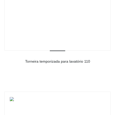
Torneira temporizada para lavatório 110
-
Ver detalhes do produto