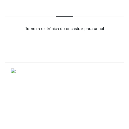
Torneira eletrónica de encastrar para urinol
-
Ver detalhes do produto