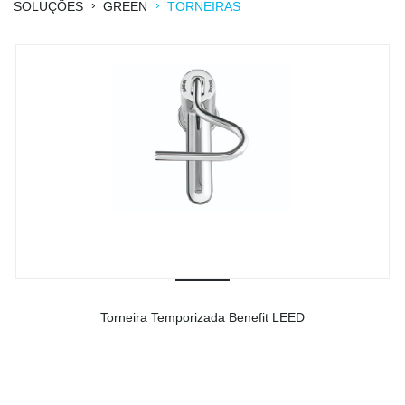
›
›
SOLUÇÕES
GREEN
TORNEIRAS
Torneira Temporizada Benefit LEED
-
Ver detalhes do produto