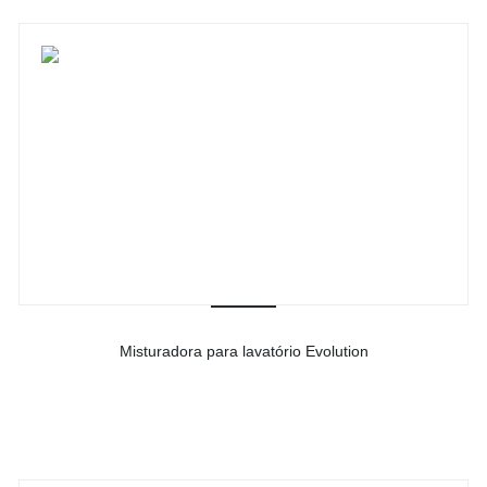
Misturadora para lavatório Evolution
-
Ver detalhes do produto