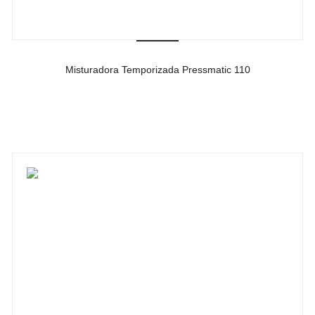
Misturadora Temporizada Pressmatic 110
-
Ver detalhes do produto