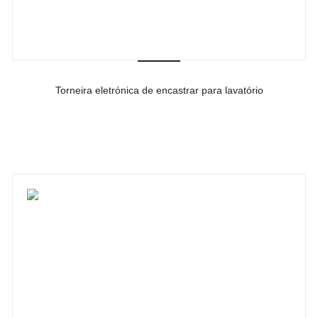
Torneira eletrónica de encastrar para lavatório
-
Ver detalhes do produto