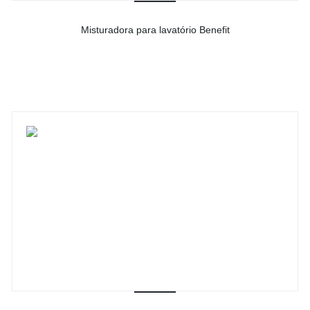
Misturadora para lavatório Benefit
-
Ver detalhes do produto