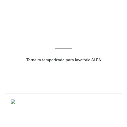
Torneira temporizada para lavatório ALFA
-
Ver detalhes do produto