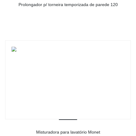
Prolongador p/ torneira temporizada de parede 120
-
Ver detalhes do produto
Misturadora para lavatório Monet