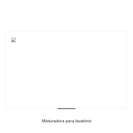
-
Ver detalhes do produto
Misturadora para lavatório
-