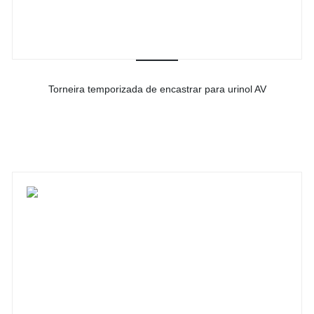
Torneira temporizada de encastrar para urinol AV
-
Ver detalhes do produto