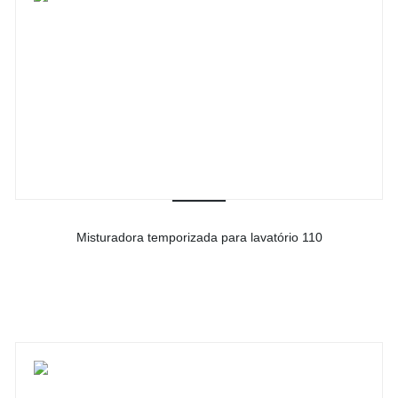
Misturadora temporizada para lavatório 110
-
Ver detalhes do produto