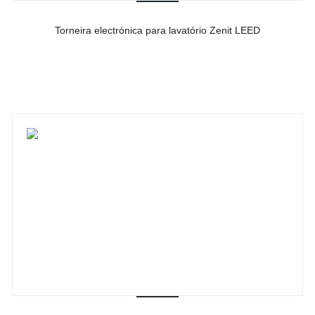
Torneira electrónica para lavatório Zenit LEED
-
Ver detalhes do produto