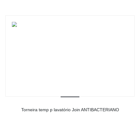
Torneira temp p lavatório Join ANTIBACTERIANO
-
Ver detalhes do produto